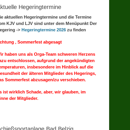
ktuelle Hegeringtermine
ie aktuellen Hegeringtermine und die Termine
om KJV und LJV sind unter dem Menüpunkt Der
egering ->
Hegeringtermine 2026
zu finden
chtung , Sommerfest abgesagt
ir haben uns als Orga-Team schweren Herzens
azu entschlossen, aufgrund der angekündigten
emperaturen, insbesondere im Hinblick auf die
esundheit der älteren Mitglieder des Hegerings,
as Sommerfest abzusagen/zu verschieben.
s ist wirklich Schade, aber, wir glauben, im
inne der Mitglieder.
chießsportanlage Bad Belzig