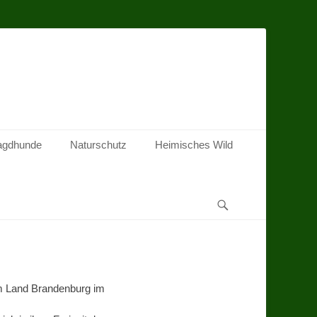
agdhunde
Naturschutz
Heimisches Wild
Suchen
im Land Brandenburg im