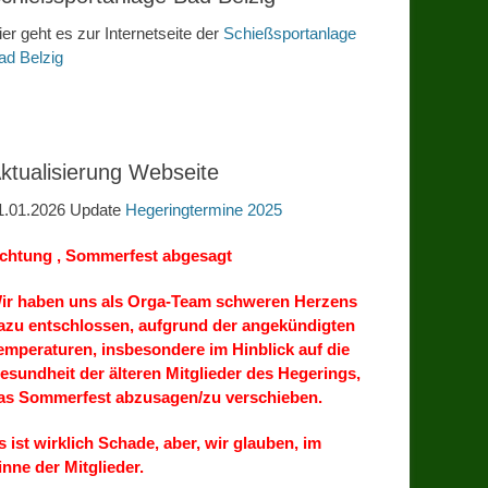
ier geht es zur Internetseite der
Schießsportanlage
ad Belzig
ktualisierung Webseite
1.01.2026 Update
Hegeringtermine 2025
chtung , Sommerfest abgesagt
ir haben uns als Orga-Team schweren Herzens
azu entschlossen, aufgrund der angekündigten
emperaturen, insbesondere im Hinblick auf die
esundheit der älteren Mitglieder des Hegerings,
as Sommerfest abzusagen/zu verschieben.
s ist wirklich Schade, aber, wir glauben, im
inne der Mitglieder.