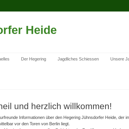
rfer Heide
elles
Der Hegering
Jagdliches Schiessen
Unsere J
il und herzlich willkommen!
turfreunde Informationen über den Hegering Jühnsdorfer Heide, der 
telbar vor den Toren von Berlin liegt.