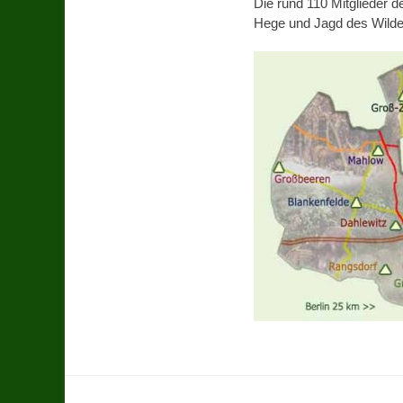
Die rund 110 Mitglieder d
Hege und Jagd des Wilde