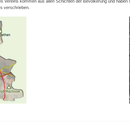
es Vereins kommen aus allen Schichten der Bevölkerung und haben sic
s verschrieben.